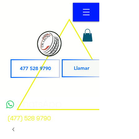
Llamar
477 528 9790
WhatsApp
(477) 528 9790