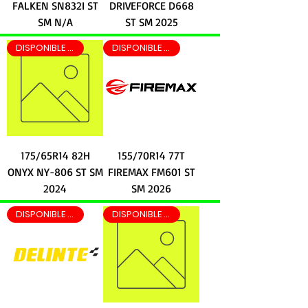
FALKEN SN832I ST
DRIVEFORCE D668
SM N/A
ST SM 2025
DISPONIBLE EN LEON EN 2 HRS
DISPONIBLE EN LEON EN 2 HRS
175/65R14 82H
155/70R14 77T
ONYX NY-806 ST SM
FIREMAX FM601 ST
2024
SM 2026
DISPONIBLE EN LEON EN 2 HRS
DISPONIBLE EN LEON EN 2 HRS