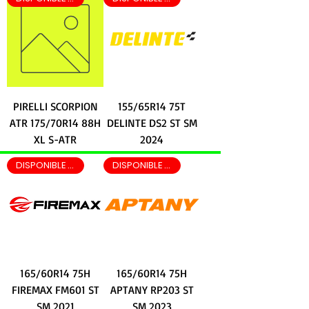
PIRELLI SCORPION
155/65R14 75T
ATR 175/70R14 88H
DELINTE DS2 ST SM
XL S-ATR
2024
DISPONIBLE EN LEON EN 2 HRS
DISPONIBLE EN LEON EN 2 HRS
165/60R14 75H
165/60R14 75H
FIREMAX FM601 ST
APTANY RP203 ST
SM 2021
SM 2023