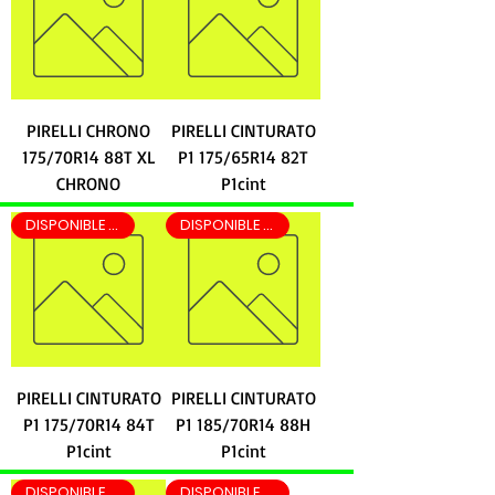
PIRELLI CHRONO
PIRELLI CINTURATO
175/70R14 88T XL
P1 175/65R14 82T
CHRONO
P1cint
DISPONIBLE LEON DIA SIGUIENTE
DISPONIBLE LEON DIA SIGUIENTE
PIRELLI CINTURATO
PIRELLI CINTURATO
P1 175/70R14 84T
P1 185/70R14 88H
P1cint
P1cint
DISPONIBLE LEON DIA SIGUIENTE
DISPONIBLE EN LEON EN 2 HRS