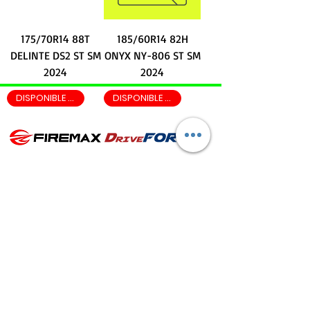
175/70R14 88T
185/60R14 82H
DELINTE DS2 ST SM
ONYX NY-806 ST SM
2024
2024
DISPONIBLE EN LEON EN 2 HRS
DISPONIBLE EN LEON EN 2 HRS
175/65R14 82H
185/70R14 88T
FIREMAX FM601 ST
DRIVEFORCE D668
SM 2024-2025
ST SM 2026
DISPONIBLE EN LEON EN 2 HRS
DISPONIBLE EN LEON EN 2 HRS