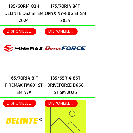
185/60R14 82H
175/70R14 84T
DELINTE DS2 ST SM
ONYX NY-806 ST SM
2024
2024
DISPONIBLE EN LEON EN 2 HRS
DISPONIBLE EN LEON EN 2 HRS
165/70R14 81T
185/65R14 86T
FIREMAX FM601 ST
DRIVEFORCE D668
SM N/A
ST SM 2026
DISPONIBLE EN LEON EN 2 HRS
DISPONIBLE EN LEON EN 2 HRS