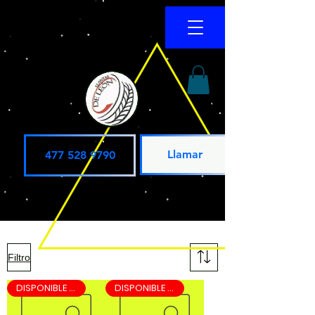
Llamar
477 528 9790
Filtro
DISPONIBLE LEON DIA SIGUIENTE
DISPONIBLE LEON DIA SIGUIENTE