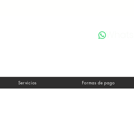
What
Servicios
Formas de pago