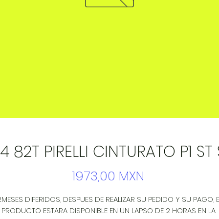
14 82T PIRELLI CINTURATO P1 ST
Precio
1973,00 MXN
2MESES DIFERIDOS, DESPUES DE REALIZAR SU PEDIDO Y SU PAGO, EL
PRODUCTO ESTARA DISPONIBLE EN UN LAPSO DE 2 HORAS EN LA 