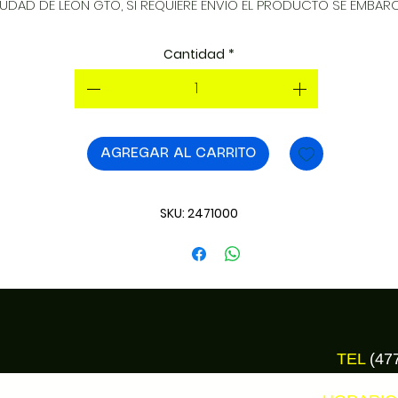
UDAD DE LEON GTO, SI REQUIERE ENVIO EL PRODUCTO SE EMBARC
AL DIA SIGUIENTE. INSTALACION SIN COSTO EN LEON.
Cantidad
*
AGREGAR AL CARRITO
SKU: 2471000
TEL
(47