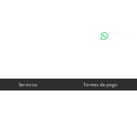
What
Servicios
Formas de pago