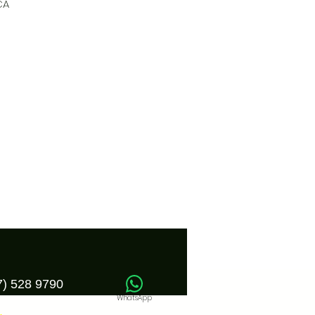
A 
7) 528 9790
WhatsApp