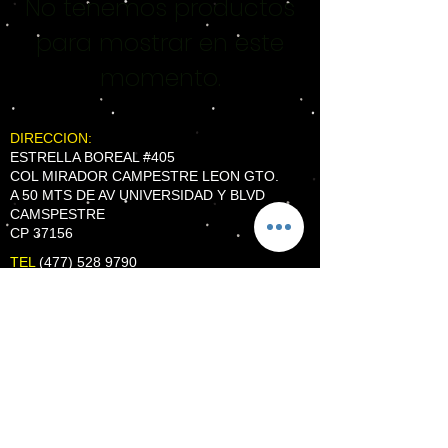
No tenemos productos
para mostrar en este
momento.
DIRECCION:
ESTRELLA BOREAL #405
COL MIRADOR CAMPESTRE LEON GTO.
A 50 MTS DE AV UNIVERSIDAD Y BLVD
CAMSPESTRE
CP 37156
TEL
(477) 528 9790
WhatsApp