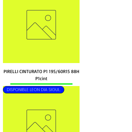
PIRELLI CINTURATO P1 195/60R15 88H
P1cint
DISPONIBLE LEON DIA SIGUIENTE