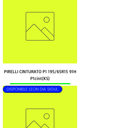
PIRELLI CINTURATO P1 195/65R15 91H
P1cint(KS)
DISPONIBLE LEON DIA SIGUIENTE