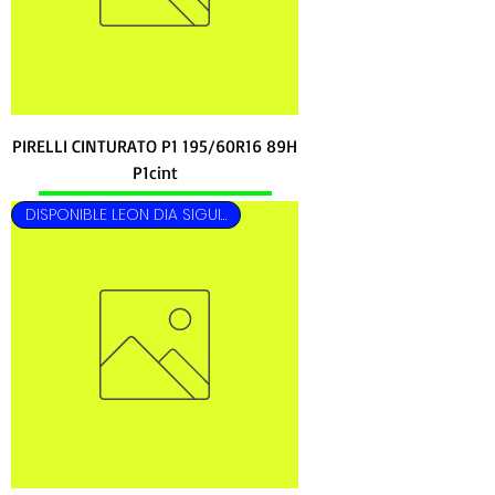
PIRELLI CINTURATO P1 195/60R16 89H
P1cint
DISPONIBLE LEON DIA SIGUIENTE