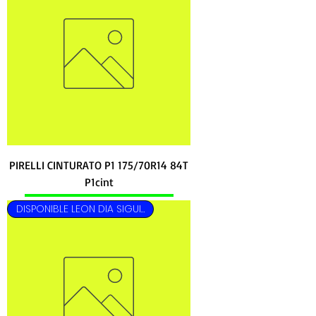
PIRELLI CINTURATO P1 175/70R14 84T
P1cint
DISPONIBLE LEON DIA SIGUIENTE