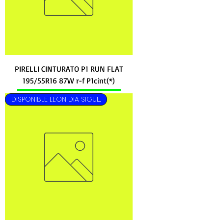
PIRELLI CINTURATO P1 RUN FLAT
195/55R16 87W r-f P1cint(*)
DISPONIBLE LEON DIA SIGUIENTE