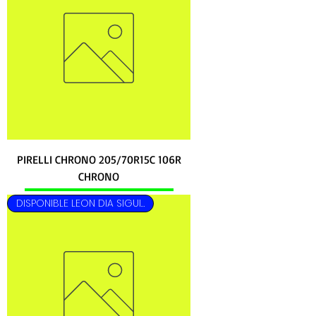
PIRELLI CHRONO 205/70R15C 106R
CHRONO
DISPONIBLE LEON DIA SIGUIENTE