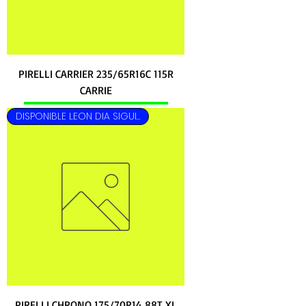
PIRELLI CARRIER 235/65R16C 115R
CARRIE
DISPONIBLE LEON DIA SIGUIENTE
PIRELLI CHRONO 175/70R14 88T XL