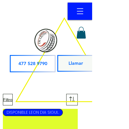
Llamar
477 528 9790
Filtro
DISPONIBLE LEON DIA SIGUIENTE