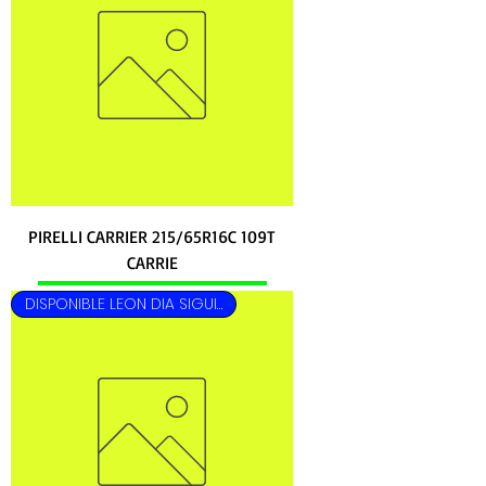
PIRELLI CARRIER 215/65R16C 109T
CARRIE
DISPONIBLE LEON DIA SIGUIENTE