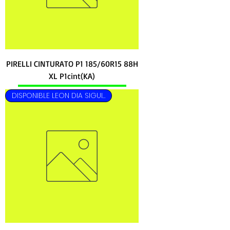
PIRELLI CINTURATO P1 185/60R15 88H
XL P1cint(KA)
DISPONIBLE LEON DIA SIGUIENTE