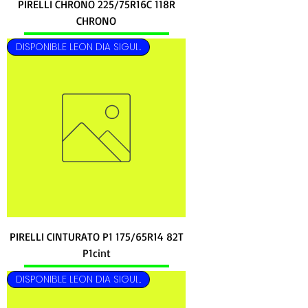
PIRELLI CHRONO 225/75R16C 118R
CHRONO
DISPONIBLE LEON DIA SIGUIENTE
PIRELLI CINTURATO P1 175/65R14 82T
P1cint
DISPONIBLE LEON DIA SIGUIENTE