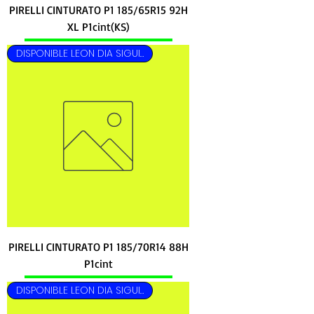
PIRELLI CINTURATO P1 185/65R15 92H
XL P1cint(KS)
DISPONIBLE LEON DIA SIGUIENTE
PIRELLI CINTURATO P1 185/70R14 88H
P1cint
DISPONIBLE LEON DIA SIGUIENTE