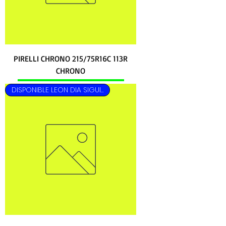
PIRELLI CHRONO 215/75R16C 113R
CHRONO
DISPONIBLE LEON DIA SIGUIENTE