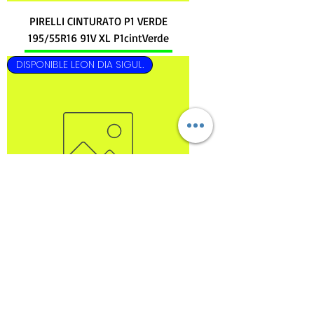
PIRELLI CINTURATO P1 VERDE
195/55R16 91V XL P1cintVerde
DISPONIBLE LEON DIA SIGUIENTE
PIRELLI CINTURATO P7 195/50R16 84H
P7cint
DISPONIBLE LEON DIA SIGUIENTE