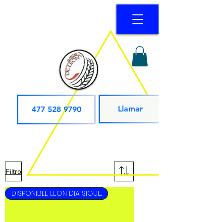
Llamar
477 528 9790
Filtro
DISPONIBLE LEON DIA SIGUIENTE