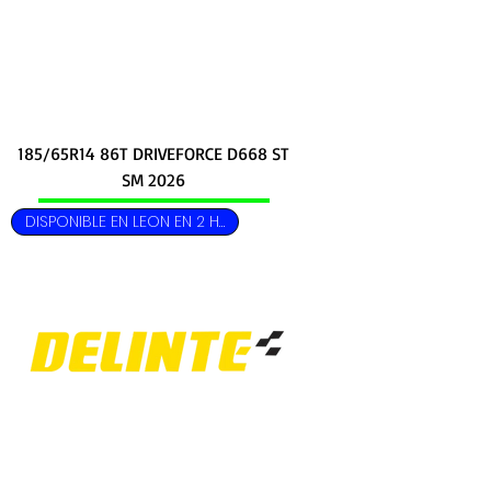
185/65R14 86T DRIVEFORCE D668 ST
SM 2026
DISPONIBLE EN LEON EN 2 HRS