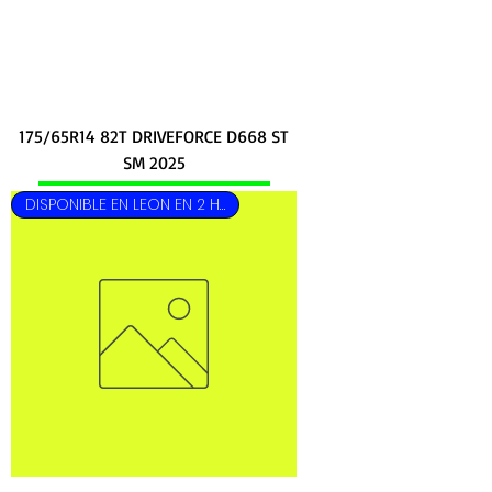
175/65R14 82T DRIVEFORCE D668 ST
SM 2025
DISPONIBLE EN LEON EN 2 HRS