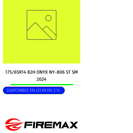
175/65R14 82H ONYX NY-806 ST SM
2024
DISPONIBLE EN LEON EN 2 HRS