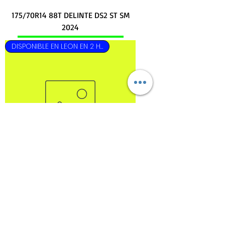
175/70R14 88T DELINTE DS2 ST SM
2024
DISPONIBLE EN LEON EN 2 HRS
185/60R14 82H ONYX NY-806 ST SM
2024
DISPONIBLE EN LEON EN 2 HRS