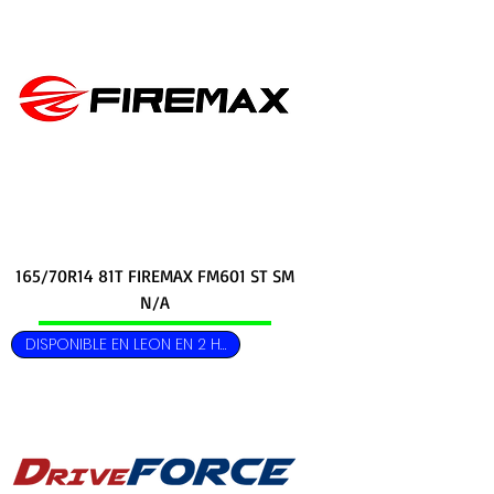
165/70R14 81T FIREMAX FM601 ST SM
N/A
DISPONIBLE EN LEON EN 2 HRS