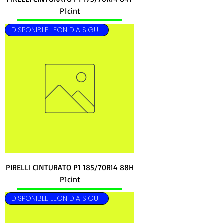
P1cint
DISPONIBLE LEON DIA SIGUIENTE
PIRELLI CINTURATO P1 185/70R14 88H
P1cint
DISPONIBLE LEON DIA SIGUIENTE