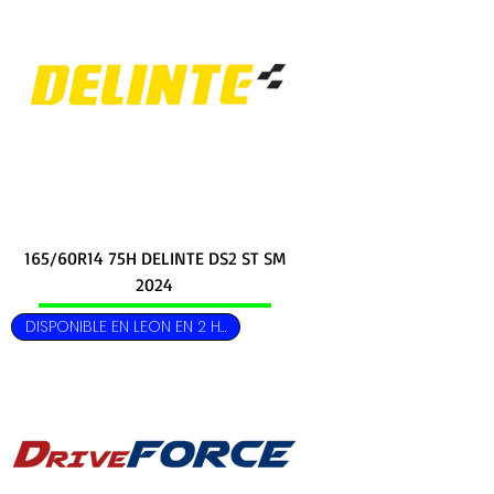
165/60R14 75H DELINTE DS2 ST SM
2024
DISPONIBLE EN LEON EN 2 HRS