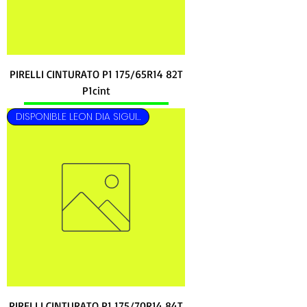
PIRELLI CINTURATO P1 175/65R14 82T
P1cint
DISPONIBLE LEON DIA SIGUIENTE
PIRELLI CINTURATO P1 175/70R14 84T