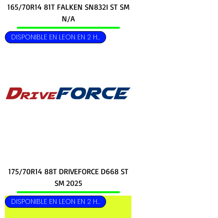
165/70R14 81T FALKEN SN832I ST SM
N/A
DISPONIBLE EN LEON EN 2 HRS
175/70R14 88T DRIVEFORCE D668 ST
SM 2025
DISPONIBLE EN LEON EN 2 HRS