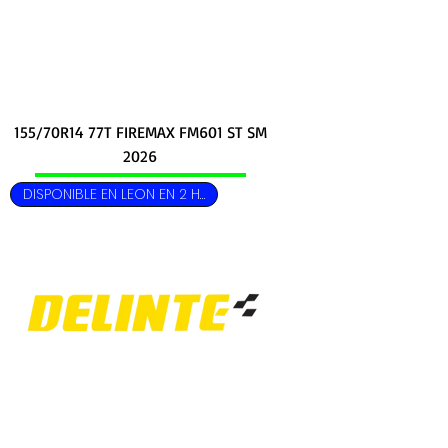
155/70R14 77T FIREMAX FM601 ST SM
2026
DISPONIBLE EN LEON EN 2 HRS