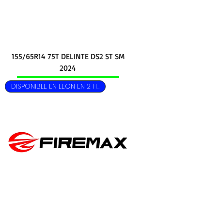
155/65R14 75T DELINTE DS2 ST SM
2024
DISPONIBLE EN LEON EN 2 HRS