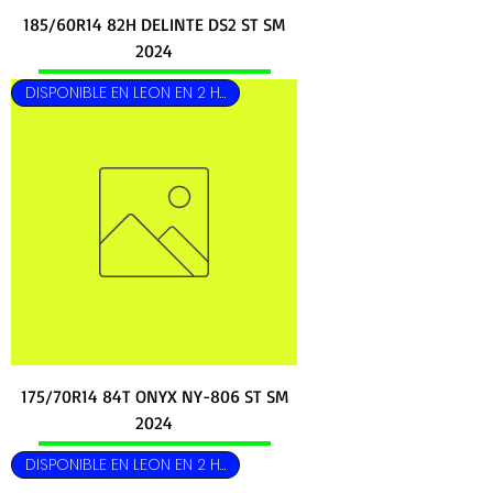
185/60R14 82H DELINTE DS2 ST SM
2024
DISPONIBLE EN LEON EN 2 HRS
175/70R14 84T ONYX NY-806 ST SM
2024
DISPONIBLE EN LEON EN 2 HRS