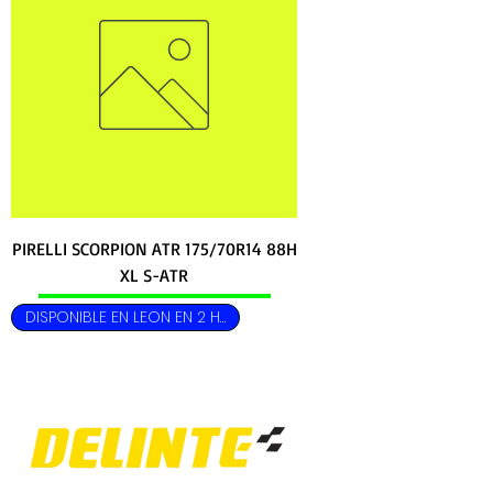
PIRELLI SCORPION ATR 175/70R14 88H
XL S-ATR
DISPONIBLE EN LEON EN 2 HRS