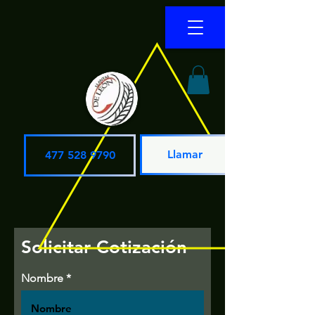
Llamar
477 528 9790
Solicitar Cotización
Nombre