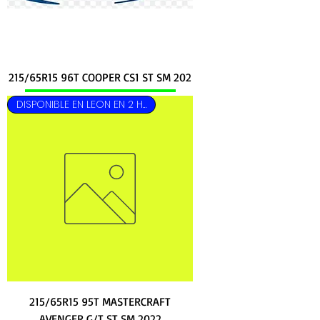
215/65R15 96T COOPER CS1 ST SM 202
DISPONIBLE EN LEON EN 2 HRS
215/65R15 95T MASTERCRAFT
AVENGER G/T ST SM 2022