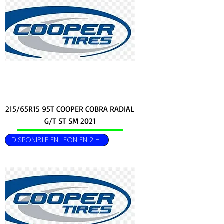
215/65R15 95T COOPER COBRA RADIAL
G/T ST SM 2021
DISPONIBLE EN LEON EN 2 HRS