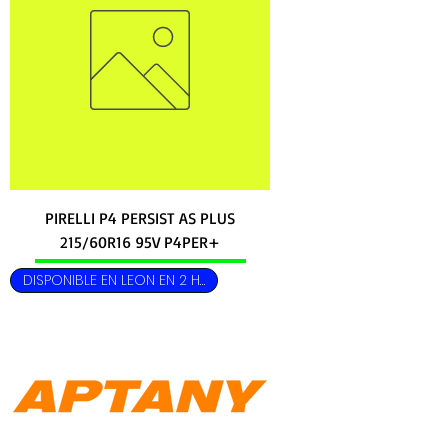
PIRELLI P4 PERSIST AS PLUS
215/60R16 95V P4PER+
DISPONIBLE EN LEON EN 2 HRS