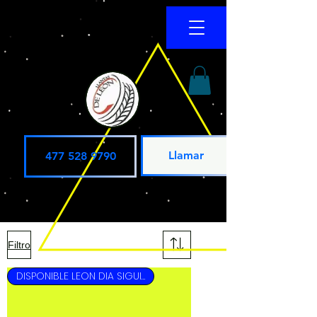
Llamar
477 528 9790
Filtro
DISPONIBLE LEON DIA SIGUIENTE