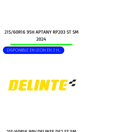
215/60R16 95H APTANY RP203 ST SM
2024
DISPONIBLE EN LEON EN 2 HRS
215/60R16 99V DELINTE DS2 ST SM