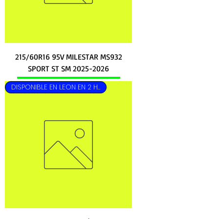
215/60R16 95V MILESTAR MS932
SPORT ST SM 2025-2026
DISPONIBLE EN LEON EN 2 HRS