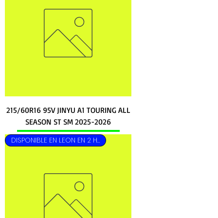
215/60R16 95V JINYU A1 TOURING ALL
SEASON ST SM 2025-2026
DISPONIBLE EN LEON EN 2 HRS