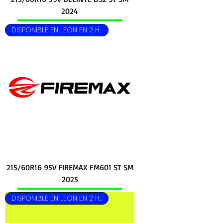
2024
DISPONIBLE EN LEON EN 2 HRS
215/60R16 95V FIREMAX FM601 ST SM
2025
DISPONIBLE EN LEON EN 2 HRS