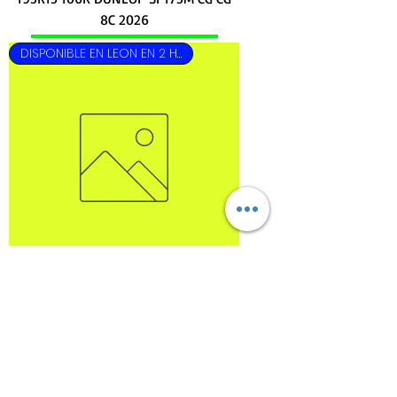
8C 2026
DISPONIBLE EN LEON EN 2 HRS
195R15 106S GOODYEAR CARGO
MARATHON 2 CG CG 8C 2026