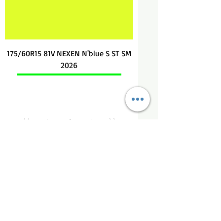
175/60R15 81V NEXEN N'blue S ST SM
2026
1
/
1
DIRECCION:
ESTRELLA BOREAL #405
COL MIRADOR CAMPESTRE LEON GTO.
A 50 MTS DE AV UNIVERSIDAD Y BLVD
CAMSPESTRE
CP 37156
TEL
(477) 528 9790