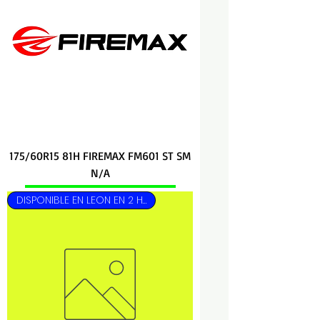
175/60R15 81H FIREMAX FM601 ST SM
N/A
DISPONIBLE EN LEON EN 2 HRS