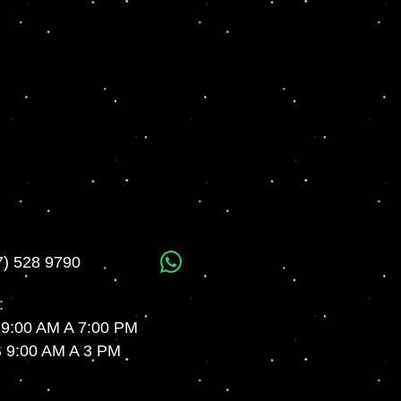
7) 528 9790
WhatsApp
:
 9:00 AM A 7:00 PM
9:00 AM A 3 PM