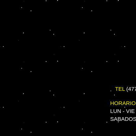
TEL
(47
HORARIO
LUN - VIE
SABADOS 