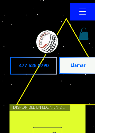
Llamar
477 528 9790
DISPONIBLE EN LEON EN 2 HRS