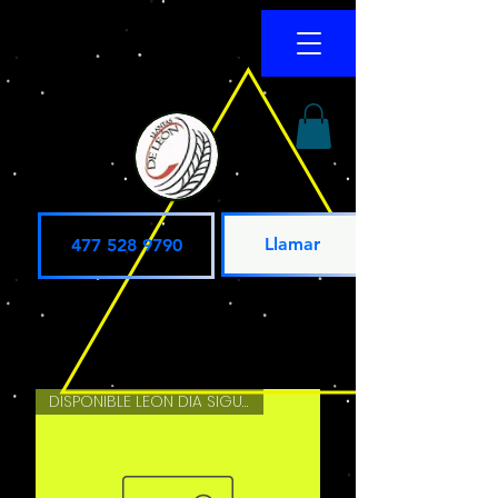
Llamar
477 528 9790
DISPONIBLE LEON DIA SIGUIENTE