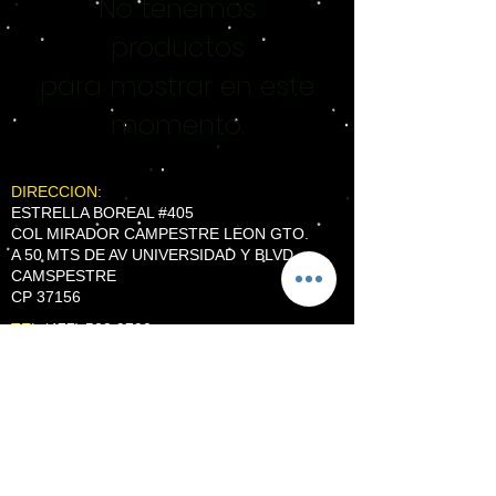
No tenemos
productos
para mostrar en este
momento.
DIRECCION:
ESTRELLA BOREAL #405
COL MIRADOR CAMPESTRE LEON GTO.
A 50 MTS DE AV UNIVERSIDAD Y BLVD
CAMSPESTRE
CP 37156
TEL
(477) 528 9790
WhatsApp