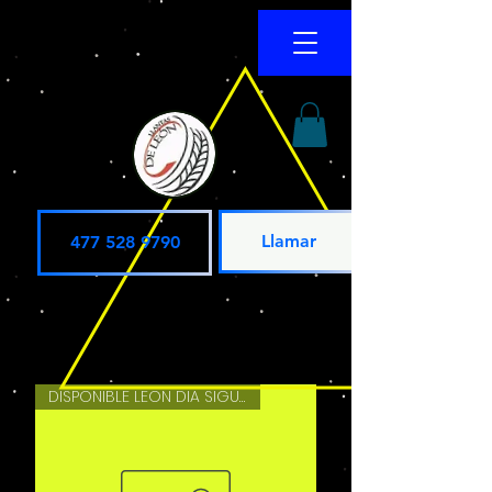
Llamar
477 528 9790
DISPONIBLE LEON DIA SIGUIENTE