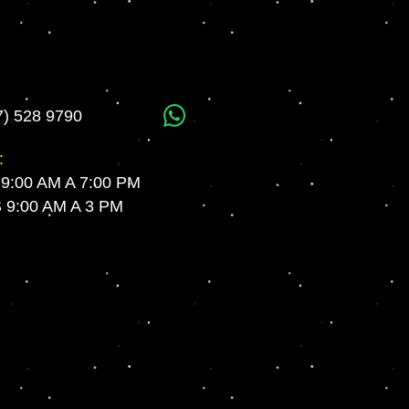
7) 528 9790
WhatsApp
:
 9:00 AM A 7:00 PM
9:00 AM A 3 PM