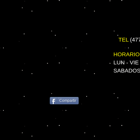
TEL
(47
HORARIO
LUN - VIE
SABADOS 
Compartir