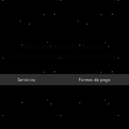
No tenemos productos
para mostrar en este momento.
Servicios
Formas de pago