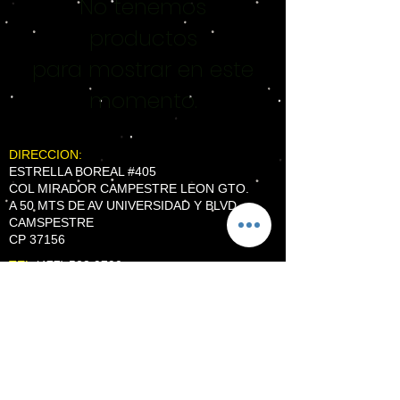
No tenemos
productos
para mostrar en este
momento.
DIRECCION:
ESTRELLA BOREAL #405
COL MIRADOR CAMPESTRE LEON GTO.
A 50 MTS DE AV UNIVERSIDAD Y BLVD
CAMSPESTRE
CP 37156
TEL
(477) 528 9790
WhatsApp