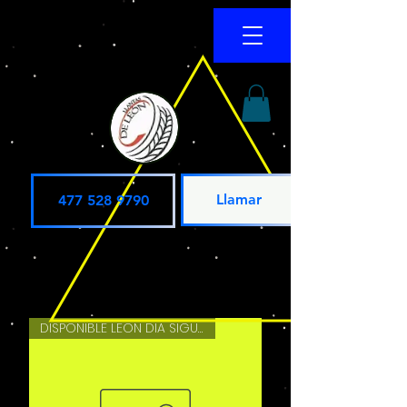
Llamar
477 528 9790
DISPONIBLE LEON DIA SIGUIENTE