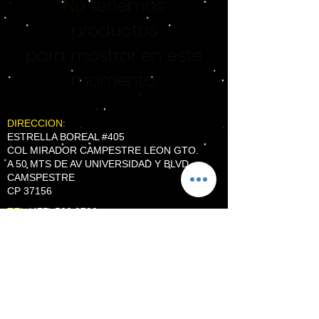
No tenemos
productos
para mostrar en este
momento.
DIRECCION:
ESTRELLA BOREAL #405
COL MIRADOR CAMPESTRE LEON GTO.
A 50 MTS DE AV UNIVERSIDAD Y BLVD
CAMSPESTRE
CP 37156
TEL
(477) 528 9790
WhatsApp