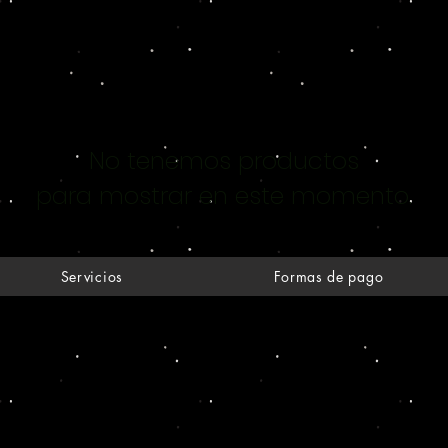
No tenemos productos
para mostrar en este momento.
Servicios
Formas de pago