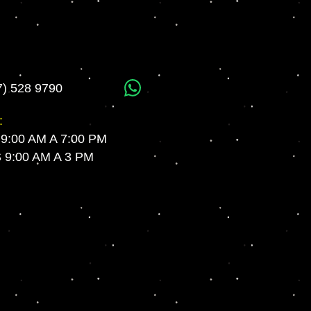
7) 528 9790
WhatsApp
:
 9:00 AM A 7:00 PM
9:00 AM A 3 PM