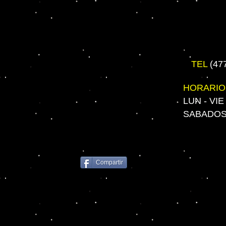
TEL
(47
HORARIO
LUN - VIE
SABADOS 
Compartir