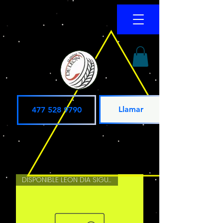
Llamar
477 528 9790
DISPONIBLE LEON DIA SIGUIENTE