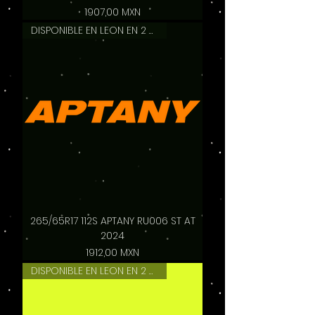
Precio
1907,00 MXN
DISPONIBLE EN LEON EN 2 HRS
265/65R17 112S APTANY RU006 ST AT
2024
Precio
1912,00 MXN
DISPONIBLE EN LEON EN 2 HRS