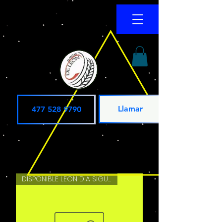
Llamar
477 528 9790
DISPONIBLE LEON DIA SIGUIENTE