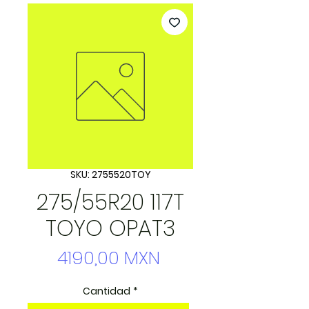
SKU: 2755520TOY
275/55R20 117T
TOYO OPAT3
Precio
4190,00 MXN
Cantidad
*