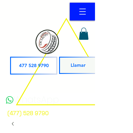
Llamar
477 528 9790
WhatsApp
(477) 528 9790