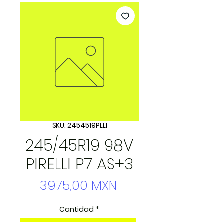
SKU: 2454519PLLI
245/45R19 98V
PIRELLI P7 AS+3
Precio
3975,00 MXN
Cantidad
*