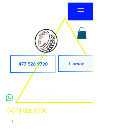
Llamar
477 528 9790
WhatsApp
(477) 528 9790