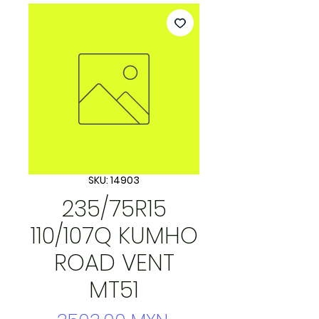
SKU: 14903
235/75R15
110/107Q KUMHO
ROAD VENT
MT51