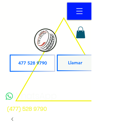
Llamar
477 528 9790
WhatsApp
(477) 528 9790